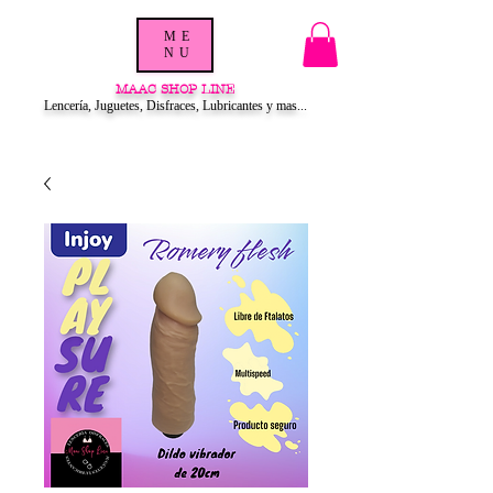
ME
NU
MAAC SHOP LINE
Lencería, Juguetes, Disfraces, Lubricantes y mas...