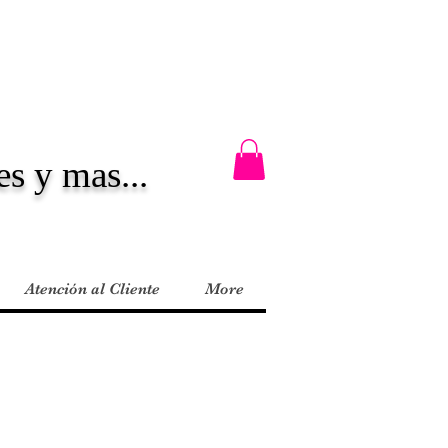
es y mas...
Atención al Cliente
More