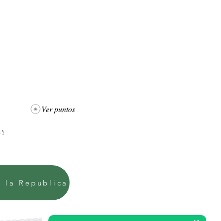
Ver puntos
e la Republica