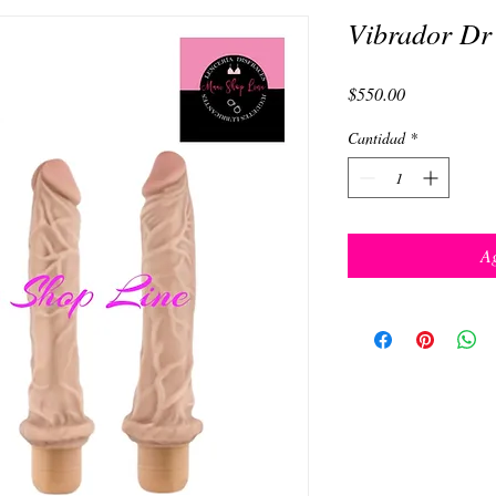
Vibrador Dr
Precio
$550.00
Cantidad
*
Ag