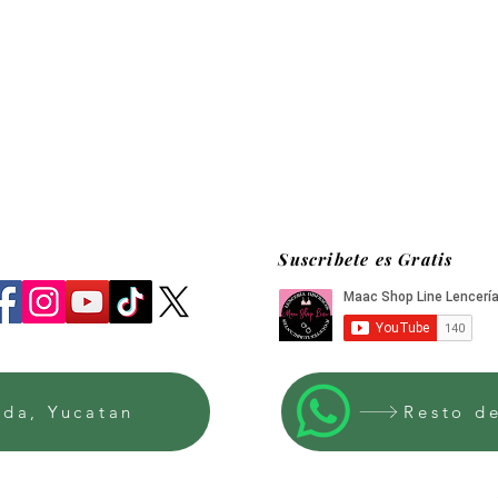
Suscribete es Gratis
ida, Yucatan
Resto d