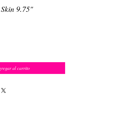
 Skin 9.75"
regar al carrito