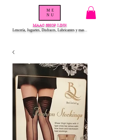
ME
NU
MAAC SHOP LINE
Lencería, Juguetes, Disfraces, Lubricantes y mas...