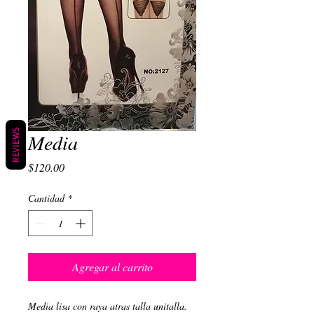
REVIEWS
Media
Precio
$120.00
Cantidad
*
Agregar al carrito
Media lisa con raya atras talla unitalla. 