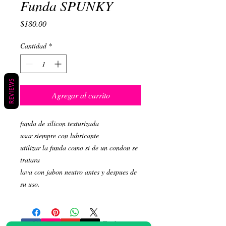
Funda SPUNKY
Precio
$180.00
Cantidad
*
REVIEWS
Agregar al carrito
funda de silicon texturizada
usar siempre con lubricante
utilizar la funda como si de un condon se
tratara
lava con jabon neutro antes y despues de
su uso.