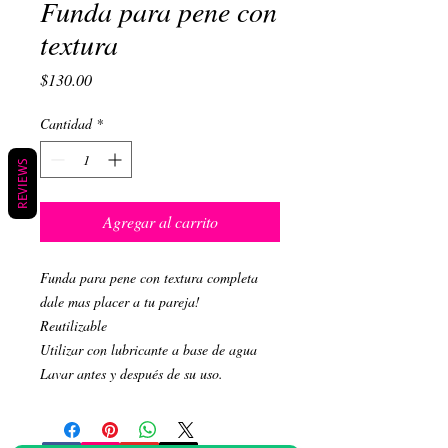
Funda para pene con
textura
Precio
$130.00
Cantidad
*
REVIEWS
Agregar al carrito
Funda para pene con textura completa 
dale mas placer a tu pareja!

Reutilizable

Utilizar con lubricante a base de agua

Lavar antes y después de su uso. 