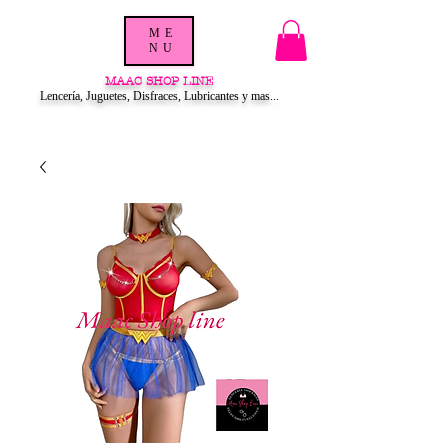
ME
NU
MAAC SHOP LINE
Lencería, Juguetes, Disfraces, Lubricantes y mas...