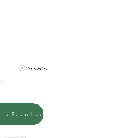
Ver puntos
e la Republica