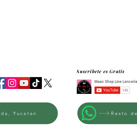
Suscribete es Gratis
ida, Yucatan
Resto d