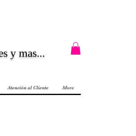
es y mas...
Atención al Cliente
More