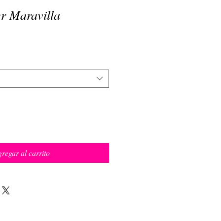
r Maravilla
regar al carrito