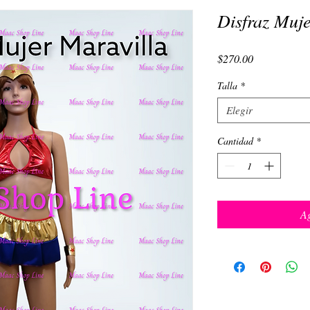
Disfraz Muje
Precio
$270.00
Talla
*
Elegir
Cantidad
*
Ag