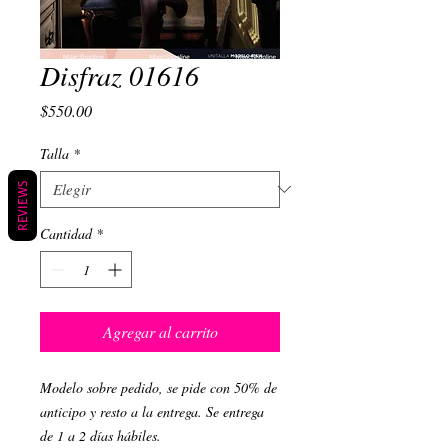
Disfraz 01616
Precio
$550.00
Talla
*
REVIEWS
Cantidad
*
Agregar al carrito
Modelo sobre pedido, se pide con 50% de
anticipo y resto a la entrega. Se entrega
de 1 a 2 días hábiles.