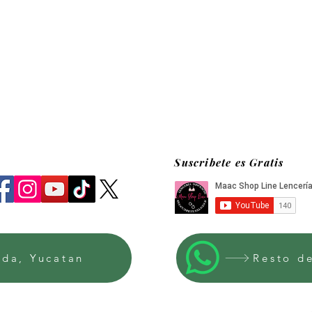
Suscribete es Gratis
ida, Yucatan
Resto d