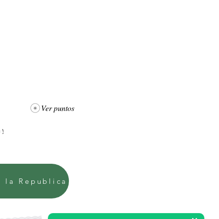
Ver puntos
e la Republica