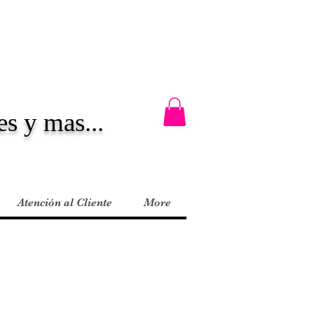
es y mas...
Atención al Cliente
More