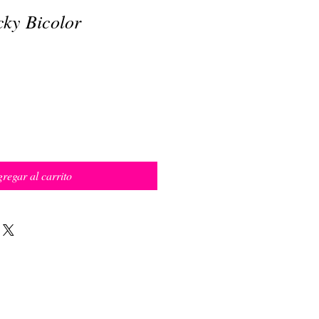
cky Bicolor
regar al carrito