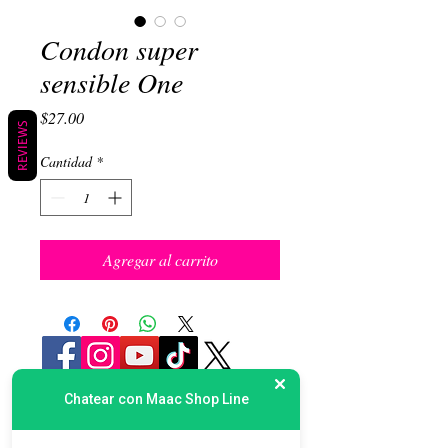
Condon super
sensible One
Precio
$27.00
REVIEWS
Cantidad
*
Agregar al carrito
Chatear con Maac Shop Line