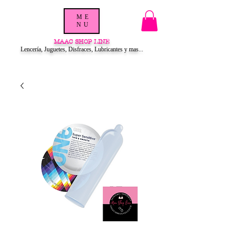
ME
NU
MAAC SHOP LINE
Lencería, Juguetes, Disfraces, Lubricantes y mas...