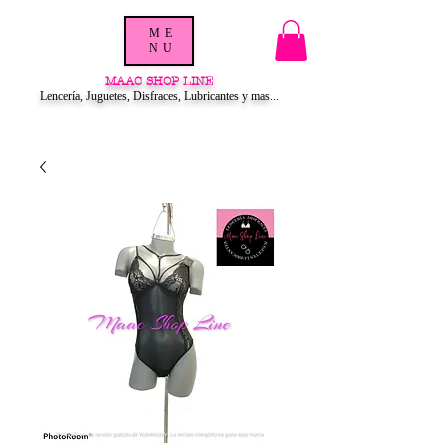
ME
NU
MAAC SHOP LINE
Lencería, Juguetes, Disfraces, Lubricantes y mas...