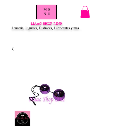
ME
NU
MAAC SHOP LINE
Lencería, Juguetes, Disfraces, Lubricantes y mas...