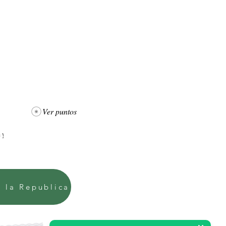
Ver puntos
e la Republica