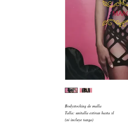
Bodystocking de malla

Talla: unitalla estiran hasta xl

(ni incluye tanga) 