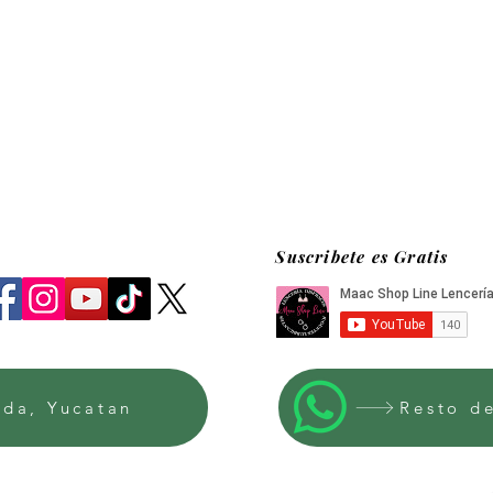
Suscribete es Gratis
ida, Yucatan
Resto d