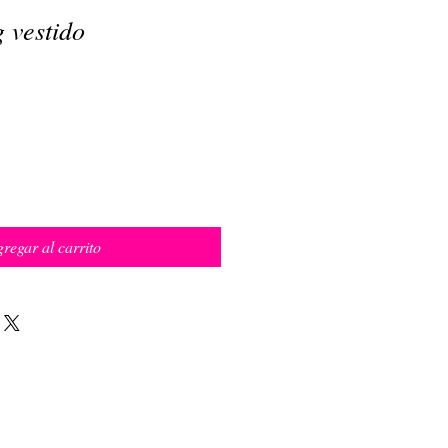
 vestido
regar al carrito