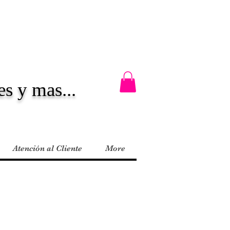
es y mas...
Atención al Cliente
More