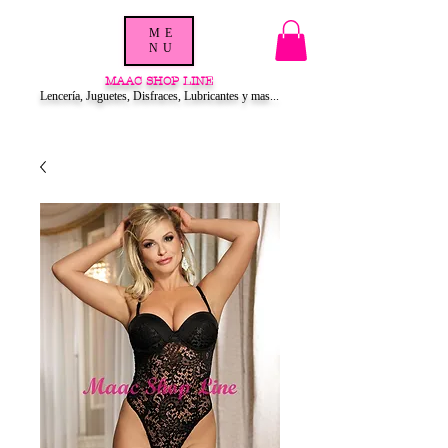
ME
NU
MAAC SHOP LINE
Lencería, Juguetes, Disfraces, Lubricantes y mas...