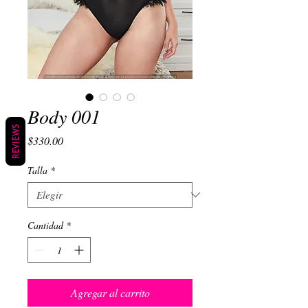
Body 001
REVIEWS
Precio
$330.00
Talla
*
Cantidad
*
Agregar al carrito