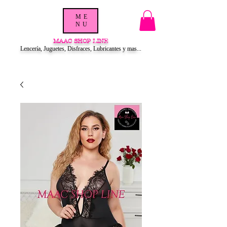
ME
NU
MAAC SHOP LINE
Lencería, Juguetes, Disfraces, Lubricantes y mas...