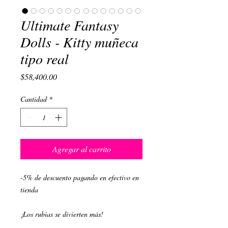
Ultimate Fantasy
Dolls - Kitty muñeca
tipo real
Precio
$58,400.00
Cantidad
*
Agregar al carrito
-5% de descuento pagando en efectivo en
tienda
¡Los rubias se divierten más!