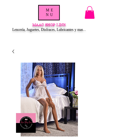
ME
NU
MAAC SHOP LINE
Lencería, Juguetes, Disfraces, Lubricantes y mas...