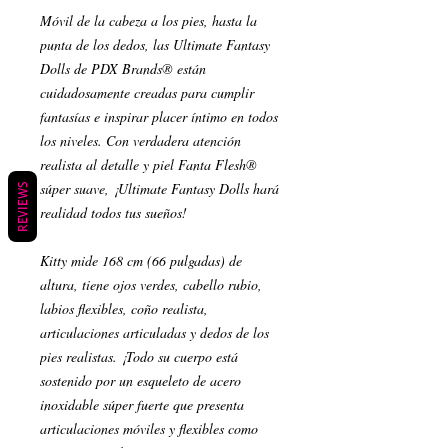
Móvil de la cabeza a los pies, hasta la
punta de los dedos, las Ultimate Fantasy
Dolls de PDX Brands® están
cuidadosamente creadas para cumplir
fantasías e inspirar placer íntimo en todos
los niveles. Con verdadera atención
realista al detalle y piel Fanta Flesh®
súper suave, ¡Ultimate Fantasy Dolls hará
REVIEWS
realidad todos tus sueños!
Kitty mide 168 cm (66 pulgadas) de
altura, tiene ojos verdes, cabello rubio,
labios flexibles, coño realista,
articulaciones articuladas y dedos de los
pies realistas. ¡Todo su cuerpo está
sostenido por un esqueleto de acero
inoxidable súper fuerte que presenta
articulaciones móviles y flexibles como