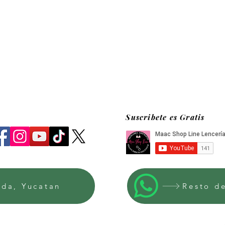
Suscribete es Gratis
ida, Yucatan
Resto d