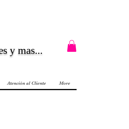
es y mas...
Atención al Cliente
More