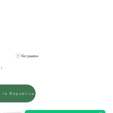
Ver puntos
e la Republica